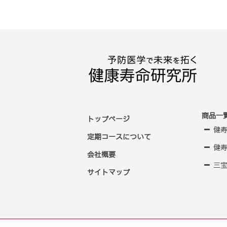
商品一
トップページ
健
定期コースについて
健寿
会社概要
三
サイトマップ