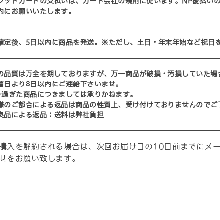
ジットカードの支払いは、カード会社の規則に従います。NP後払い
内にお願いいたします。
確定後、5日以内に商品を発送。※ただし、土日・年末年始など祝日
の品質は万全を期しておりますが、万一商品が破損・汚損していた場
着日より8日以内にご連絡下さいませ。
を過ぎた商品につきましては承りかねます。
様のご都合による返品は商品の性質上、受け付けておりませんのでご
良品による返品：送料は弊社負担
購入を解約される場合は、次回お届け日の10日前までにメ
せをお願い致します。