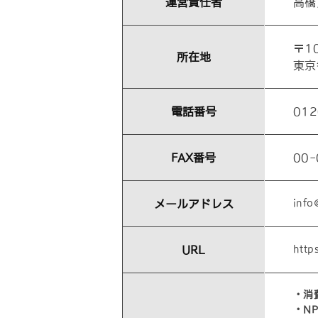
運営責任者
高橋
〒1
所在地
東京
電話番号
012
FAX番号
00-
メールアドレス
info
URL
http
・消
・N